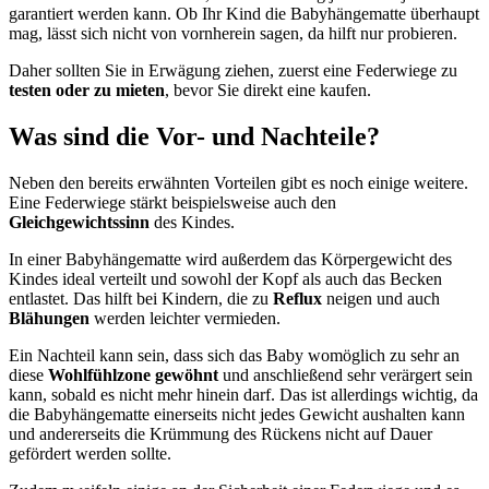
garantiert werden kann. Ob Ihr Kind die Babyhängematte überhaupt
mag, lässt sich nicht von vornherein sagen, da hilft nur probieren.
Daher sollten Sie in Erwägung ziehen, zuerst eine Federwiege zu
testen oder zu mieten
, bevor Sie direkt eine kaufen.
Was sind die Vor- und Nachteile?
Neben den bereits erwähnten Vorteilen gibt es noch einige weitere.
Eine Federwiege stärkt beispielsweise auch den
Gleichgewichtssinn
des Kindes.
In einer Babyhängematte wird außerdem das Körpergewicht des
Kindes ideal verteilt und sowohl der Kopf als auch das Becken
entlastet. Das hilft bei Kindern, die zu
Reflux
neigen und auch
Blähungen
werden leichter vermieden.
Ein Nachteil kann sein, dass sich das Baby womöglich zu sehr an
diese
Wohlfühlzone gewöhnt
und anschließend sehr verärgert sein
kann, sobald es nicht mehr hinein darf. Das ist allerdings wichtig, da
die Babyhängematte einerseits nicht jedes Gewicht aushalten kann
und andererseits die Krümmung des Rückens nicht auf Dauer
gefördert werden sollte.