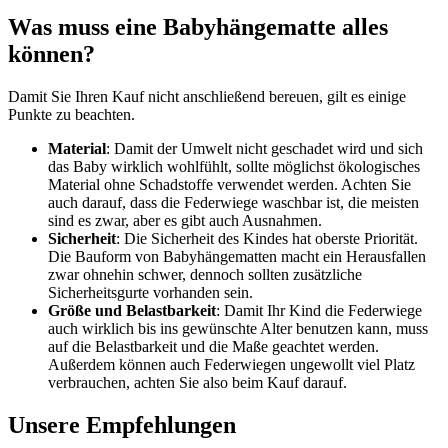
Was muss eine Babyhängematte alles
können?
Damit Sie Ihren Kauf nicht anschließend bereuen, gilt es einige
Punkte zu beachten.
Material
: Damit der Umwelt nicht geschadet wird und sich
das Baby wirklich wohlfühlt, sollte möglichst ökologisches
Material ohne Schadstoffe verwendet werden. Achten Sie
auch darauf, dass die Federwiege waschbar ist, die meisten
sind es zwar, aber es gibt auch Ausnahmen.
Sicherheit
: Die Sicherheit des Kindes hat oberste Priorität.
Die Bauform von Babyhängematten macht ein Herausfallen
zwar ohnehin schwer, dennoch sollten zusätzliche
Sicherheitsgurte vorhanden sein.
Größe und Belastbarkeit
: Damit Ihr Kind die Federwiege
auch wirklich bis ins gewünschte Alter benutzen kann, muss
auf die Belastbarkeit und die Maße geachtet werden.
Außerdem können auch Federwiegen ungewollt viel Platz
verbrauchen, achten Sie also beim Kauf darauf.
Unsere Empfehlungen