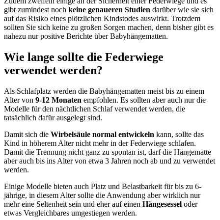
Zudem zweifeln einige an der Sicherheit einer Federwiege und es
gibt zumindest noch
keine genaueren Studien
darüber wie sie sich
auf das Risiko eines plötzlichen Kindstodes auswirkt. Trotzdem
sollten Sie sich keine zu großen Sorgen machen, denn bisher gibt es
nahezu nur positive Berichte über Babyhängematten.
Wie lange sollte die Federwiege
verwendet werden?
Als Schlafplatz werden die Babyhängematten meist bis zu einem
Alter von
9-12 Monaten
empfohlen. Es sollten aber auch nur die
Modelle für den nächtlichen Schlaf verwendet werden, die
tatsächlich dafür ausgelegt sind.
Damit sich die
Wirbelsäule normal entwickeln
kann, sollte das
Kind in höherem Alter nicht mehr in der Federwiege schlafen.
Damit die Trennung nicht ganz zu spontan ist, darf die Hängematte
aber auch bis ins Alter von etwa 3 Jahren noch ab und zu verwendet
werden.
Einige Modelle bieten auch Platz und Belastbarkeit für bis zu 6-
jährige, in diesem Alter sollte die Anwendung aber wirklich nur
mehr eine Seltenheit sein und eher auf einen
Hängesessel
oder
etwas Vergleichbares umgestiegen werden.